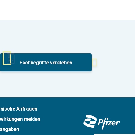
Fachbegriffe verstehen
inische Anfragen
wirkungen melden
tangaben