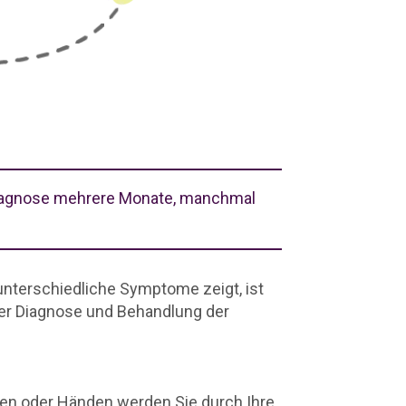
Diagnose mehrere Monate, manchmal
nterschiedliche Symptome zeigt, ist
 der Diagnose und Behandlung der
ßen oder Händen werden Sie durch
Ihre