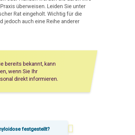
Praxis überweisen. Leiden Sie unter
her Rat eingeholt. Wichtig für die
nd jedoch auch eine Reihe anderer
ie bereits bekannt, kann
en, wenn Sie Ihr
nal direkt informieren.
yloidose festgestellt?