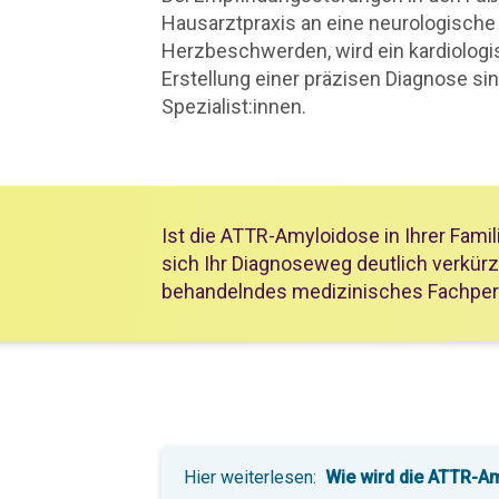
Hausarztpraxis an eine neurologische 
Herzbeschwerden, wird ein kardiologisc
Erstellung einer präzisen Diagnose si
Spezialist:innen.
Ist die ATTR-Amyloidose in Ihrer Famil
sich Ihr Diagnoseweg deutlich verkürz
behandelndes medizinisches Fachperso
Hier weiterlesen:
Wie wird die ATTR-Am