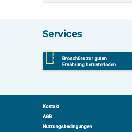
Services
Broschüre zur guten
Ernährung herunterladen
Kontakt
AGB
Nutzungsbedingungen