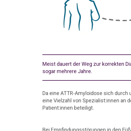
Meist dauert der Weg zur korrekten 
sogar mehrere Jahre.
Da eine ATTR-Amyloidose sich durch u
eine Vielzahl von Spezialist:innen an
Patient:innen beteiligt.
Bei Empfindungsstörungen in den Fü