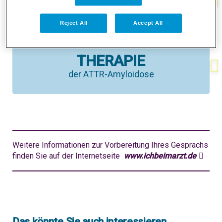
Unser Test für Sie
Reject All
Accept All
THERAPIE
der ATTR-Amyloidose
Weitere Informationen zur Vorbereitung Ihres Gesprächs
finden Sie auf der Internetseite
www.ichbeimarzt.de
Das könnte Sie auch interessieren