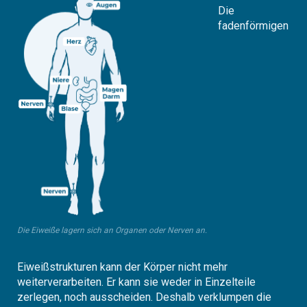
Die
fadenförmigen
Die Eiweiße lagern sich an Organen oder Nerven an.
Eiweißstrukturen kann der Körper nicht mehr
weiterverarbeiten. Er kann sie weder in Einzelteile
zerlegen, noch ausscheiden. Deshalb verklumpen die