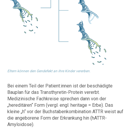
Eltern können den Gendefekt an ihre Kinder vererben.
Bei einem Teil der Patient:innen ist der beschädigte
Bauplan für das Transthyretin-Protein vererbt.
Medizinische Fachkreise sprechen dann von der
„hereditären“ Form (vergl. engl. heritage = Erbe). Das
kleine „h“ vor der Buchstabenkombination ATTR weist auf
die angeborene Form der Erkrankung hin (hATTR-
Amyloidose).