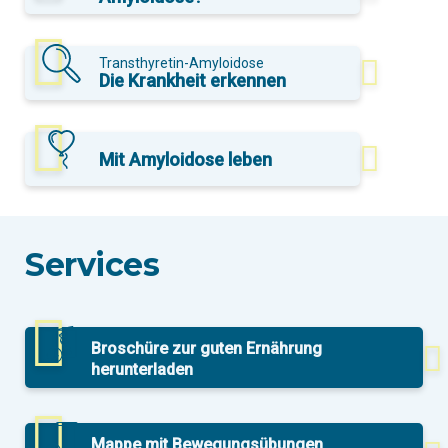
Transthyretin-Amyloidose
Die Krankheit erkennen
Mit Amyloidose leben
Services
Broschüre zur guten Ernährung
herunterladen
Mappe mit Bewegungsübungen