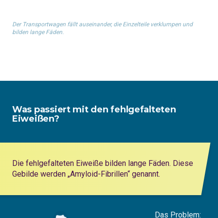
Der Transportwagen fällt auseinander, die Einzelteile verklumpen und
bilden lange Fäden.
Was passiert mit den fehlgefalteten
Eiweißen?
Die fehlgefalteten Eiweiße bilden lange Fäden. Diese
Gebilde werden „Amyloid-Fibrillen“ genannt.
Das Problem: