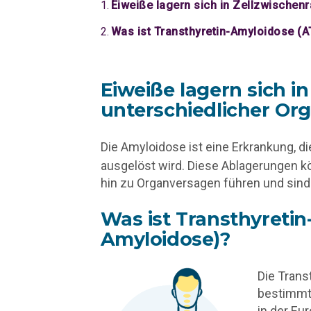
Eiweiße lagern sich in Zellzwischen
Was ist Transthyretin-Amyloidose (
Eiweiße lagern sich 
unterschiedlicher Or
Die Amyloidose ist eine Erkrankung, d
ausgelöst wird. Diese Ablagerungen k
hin zu Organversagen führen und sind
Was ist Transthyreti
Amyloidose)?
Die Trans
bestimmt
in der Eu