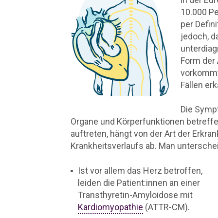
10.000 Pe
per Defini
jedoch, d
unterdiag
Form der 
vorkommt,
Fällen er
Die Symp
Organe und Körperfunktionen betreff
auftreten, hängt von der Art der Erkr
Krankheitsverlaufs ab. Man unterschei
Ist vor allem das Herz betroffen,
leiden die Patient:innen an einer
Transthyretin-Amyloidose mit
Kardiomyopathie
(ATTR-CM).