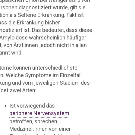
rsonen diagnostiziert wurde, gilt sie
tion als Seltene Erkrankung. Fakt ist
ass die Erkrankung bisher
nostiziert ist. Das bedeutet, dass diese
Amyloidose wahrscheinlich häufiger
 von Ärzt:innen jedoch nicht in allen
kannt wird
.
tome können unterschiedlichste
en. Welche Symptome im Einzelfall
ankung und vom jeweiligen Stadium des
det zwei Arten:
Ist vorwiegend das
periphere Nervensystem
betroffen, sprechen
Mediziner:innen von einer