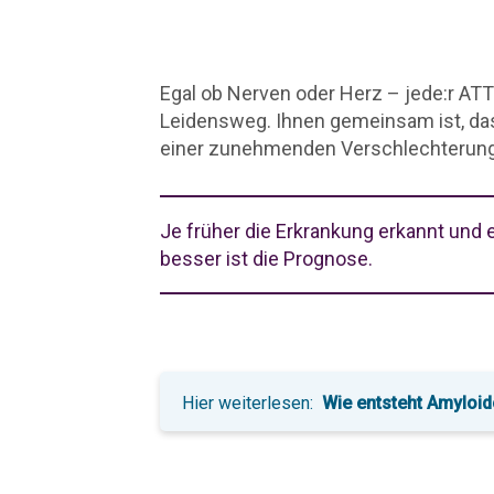
Egal ob Nerven oder Herz – jede:r ATT
Leidensweg. Ihnen gemeinsam ist, das
einer zunehmenden Verschlechterung d
Je früher die Erkrankung erkannt und 
besser ist die Prognose.
Hier weiterlesen:
Wie entsteht Amyloi