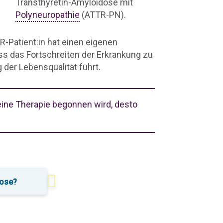
Transthyretin-Amyloidose mit
Polyneuropathie
(ATTR-PN).
R-Patient:in hat einen eigenen
s das Fortschreiten der Erkrankung zu
er Lebensqualität führt.
eine Therapie begonnen wird, desto
dose?